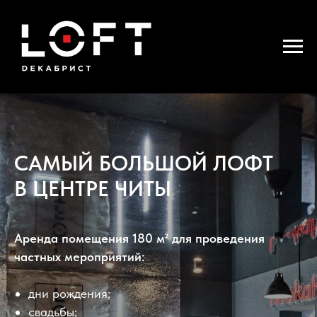
САМЫЙ БОЛЬШОЙ ЛОФТ
В ЦЕНТРЕ ЧИТЫ
Аренда помещения 180 м² для проведения
частных мероприятий:
дни рождения;
свадьбы;