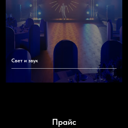
Свет и звук
Прайс