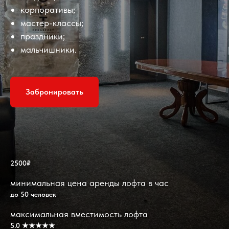
корпоративы;
мастер-классы;
праздники;
мальчишники.
Забронировать
2500₽
минимальная цена аренды лофта в час
до 50 человек
максимальная вместимость лофта
5.0 ★★★★★